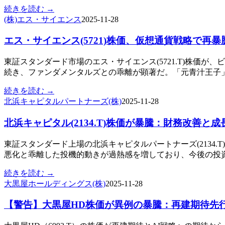
続きを読む →
(株)エス・サイエンス
2025-11-28
エス・サイエンス(5721)株価、仮想通貨戦略で再
東証スタンダード市場のエス・サイエンス(5721.T)株価
続き、ファンダメンタルズとの乖離が顕著だ。「元青汁王子
続きを読む →
北浜キャピタルパートナーズ(株)
2025-11-28
北浜キャピタル(2134.T)株価が暴騰：財務改善
東証スタンダード上場の北浜キャピタルパートナーズ(2134
悪化と乖離した投機的動きが過熱感を増しており、今後の投
続きを読む →
大黒屋ホールディングス(株)
2025-11-28
【警告】大黒屋HD株価が異例の暴騰：再建期待先