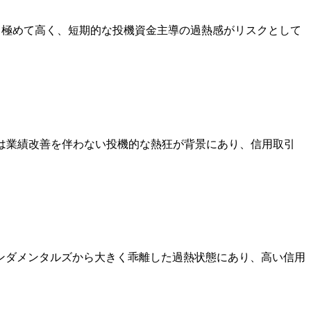
約9倍と極めて高く、短期的な投機資金主導の過熱感がリスクとして
騰は業績改善を伴わない投機的な熱狂が背景にあり、信用取引
ファンダメンタルズから大きく乖離した過熱状態にあり、高い信用