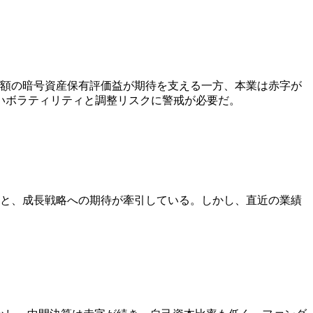
。巨額の暗号資産保有評価益が期待を支える一方、本業は赤字が
いボラティリティと調整リスクに警戒が必要だ。
改善と、成長戦略への期待が牽引している。しかし、直近の業績