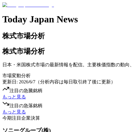
Today Japan News
株式市場分析
株式市場分析
日本・米国株式市場の最新情報を配信。主要株価指数の動向
市場変動分析
更新日:
2026/6/7
（分析内容は毎日取引終了後に更新）
注目の急騰銘柄
もっと見る
注目の急落銘柄
もっと見る
今期注目企業決算
ソニーグループ(株)