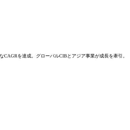
的なCAGRを達成。グローバルCIBとアジア事業が成長を牽引。