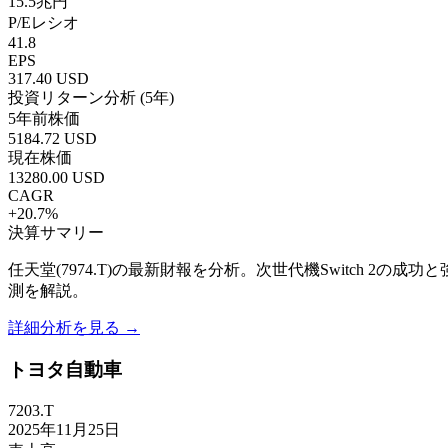
15.5兆円
P/Eレシオ
41.8
EPS
317.40
USD
投資リターン分析 (5年)
5年前株価
5184.72
USD
現在株価
13280.00
USD
CAGR
+
20.7
%
決算サマリー
任天堂(7974.T)の最新財報を分析。次世代機Switch 2
測を解説。
詳細分析を見る →
トヨタ自動車
7203.T
2025年11月25日