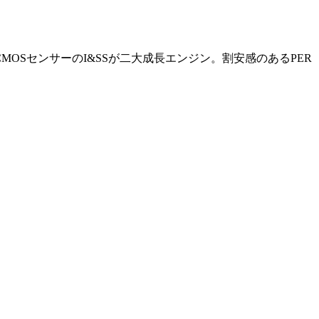
とCMOSセンサーのI&SSが二大成長エンジン。割安感のあるPER