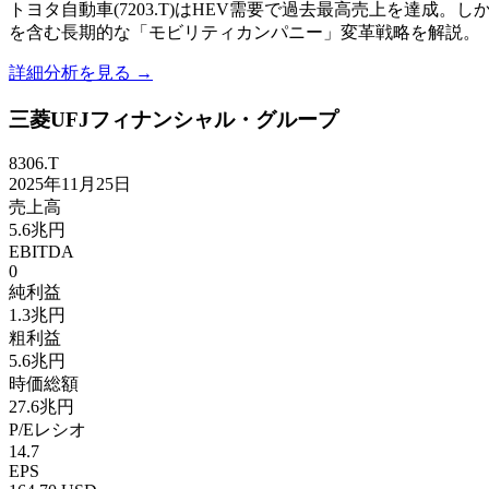
トヨタ自動車(7203.T)はHEV需要で過去最高売上を達成。しかし
を含む長期的な「モビリティカンパニー」変革戦略を解説。
詳細分析を見る →
三菱UFJフィナンシャル・グループ
8306.T
2025年11月25日
売上高
5.6兆円
EBITDA
0
純利益
1.3兆円
粗利益
5.6兆円
時価総額
27.6兆円
P/Eレシオ
14.7
EPS