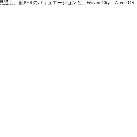
。低PERのバリュエーションと、Woven City、Arene OS