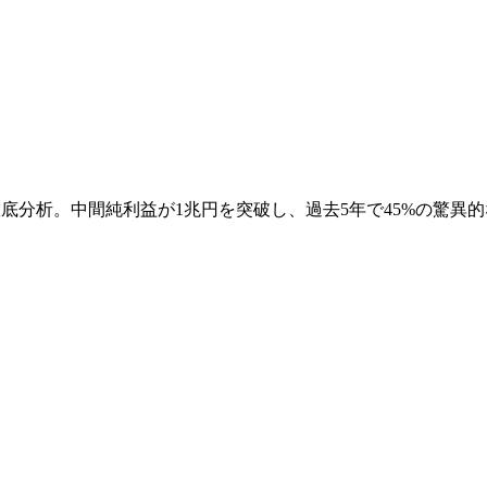
を徹底分析。中間純利益が1兆円を突破し、過去5年で45%の驚異
。