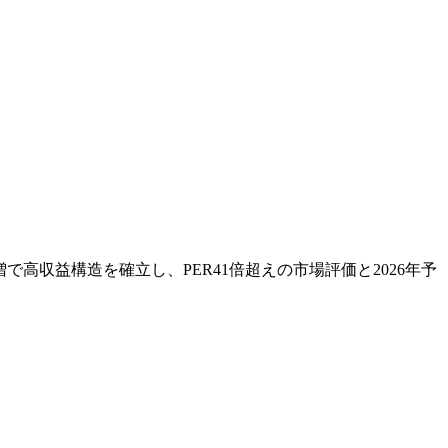
員増で高収益構造を確立し、PER41倍超えの市場評価と2026年予