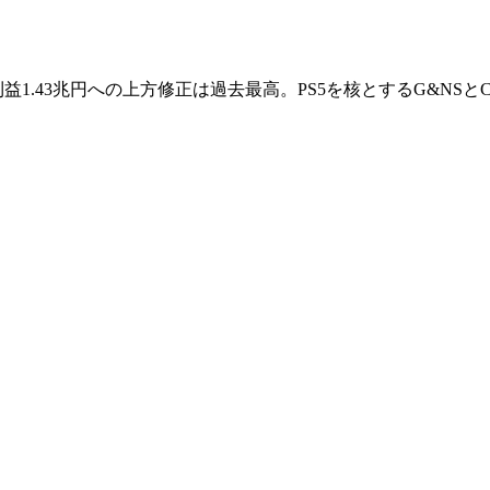
営業利益1.43兆円への上方修正は過去最高。PS5を核とするG&NS