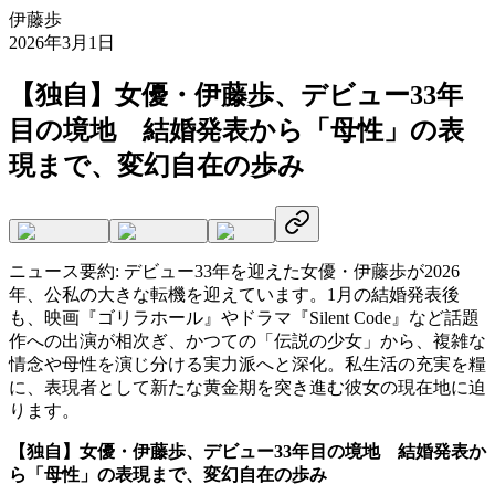
伊藤歩
2026年3月1日
【独自】女優・伊藤歩、デビュー33年
目の境地 結婚発表から「母性」の表
現まで、変幻自在の歩み
ニュース要約:
デビュー33年を迎えた女優・伊藤歩が2026
年、公私の大きな転機を迎えています。1月の結婚発表後
も、映画『ゴリラホール』やドラマ『Silent Code』など話題
作への出演が相次ぎ、かつての「伝説の少女」から、複雑な
情念や母性を演じ分ける実力派へと深化。私生活の充実を糧
に、表現者として新たな黄金期を突き進む彼女の現在地に迫
ります。
【独自】女優・伊藤歩、デビュー33年目の境地 結婚発表か
ら「母性」の表現まで、変幻自在の歩み