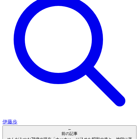
伊藤歩
←
前の記事